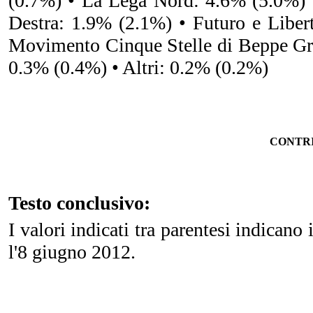
(0.7%) • La Lega Nord: 4.6% (5.0%) •
Destra: 1.9% (2.1%) • Futuro e Libe
Movimento Cinque Stelle di Beppe Gri
0.3% (0.4%) • Altri: 0.2% (0.2%)
CONTRI
Testo conclusivo:
I valori indicati tra parentesi indicano i 
l'8 giugno 2012.