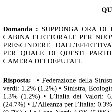
QU
Domanda :
SUPPONGA ORA DI 
CABINA ELETTORALE PER NUOV
PRESCINDERE DALL’EFFETTIV
PER QUALE DI QUESTI PARTI
CAMERA DEI DEPUTATI.
Risposta:
• Federazione della Sinistr
verdi: 1.2% (1.2%) • Sinistra, Ecologia
1.3% (1.2%) • L’Italia dei Valori: 
(24.7%) • L’Alleanza per l’Italia: 0