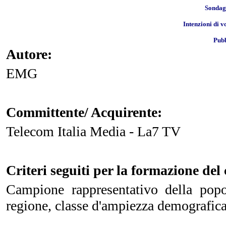
Sondagg
Intenzioni di v
Pubb
Autore:
EMG
Committente/ Acquirente:
Telecom Italia Media - La7 TV
Criteri seguiti per la formazione de
Campione rappresentativo della popo
regione, classe d'ampiezza demografic