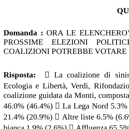
QU
Domanda :
ORA LE ELENCHERO’ 
PROSSIME ELEZIONI POLITI
COALIZIONI POTREBBE VOTARE 
Risposta:
 La coalizione di sinistr
Ecologia e Libertà, Verdi, Rifondaz
coalizione guidata da Monti, composta
46.0% (46.4%)  La Lega Nord 5.3% (
21.4% (20.9%)  Altre liste 6.5% (6.
bianca 1.9% (2.6%)  Affluenza 65.5