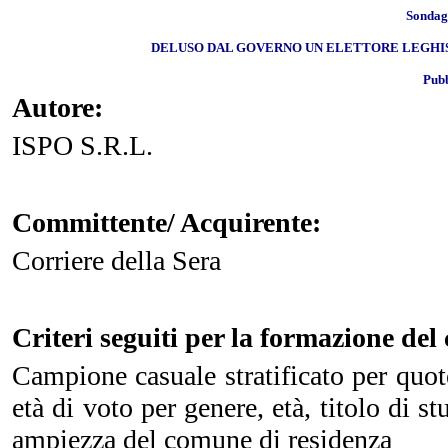
Sondagg
DELUSO DAL GOVERNO UN ELETTORE LEGHISTA
Pubb
Autore:
ISPO S.R.L.
Committente/ Acquirente:
Corriere della Sera
Criteri seguiti per la formazione de
Campione casuale stratificato per quote
età di voto per genere, età, titolo di s
ampiezza del comune di residenza