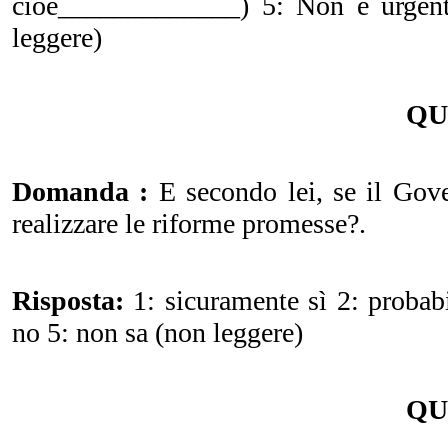
cioè_____________) 5: Non è urgent
leggere)
QU
Domanda :
E secondo lei, se il Gove
realizzare le riforme promesse?.
Risposta:
1: sicuramente sì 2: probab
no 5: non sa (non leggere)
QU