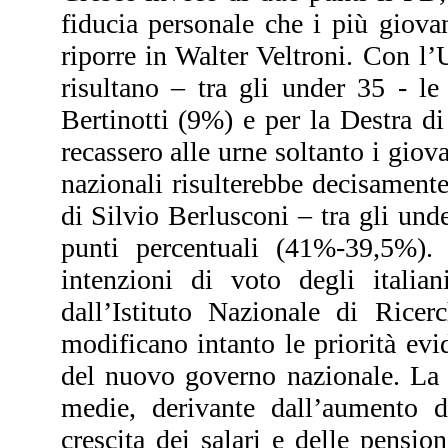
fiducia personale che i più giovan
riporre in Walter Veltroni. Con l’
risultano – tra gli under 35 - le
Bertinotti (9%) e per la Destra di
recassero alle urne soltanto i giova
nazionali risulterebbe decisamente
di Silvio Berlusconi – tra gli und
punti percentuali (41%-39,5%).
intenzioni di voto degli italian
dall’Istituto Nazionale di Rice
modificano intanto le priorità evid
del nuovo governo nazionale. La 
medie, derivante dall’aumento d
crescita dei salari e delle pensi