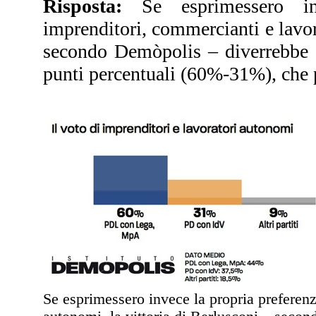
Risposta:
Se esprimessero inv
imprenditori, commercianti e lavor
secondo Demòpolis – diverrebbe s
punti percentuali (60%-31%), che pe
Se esprimessero invece la propria preferenz