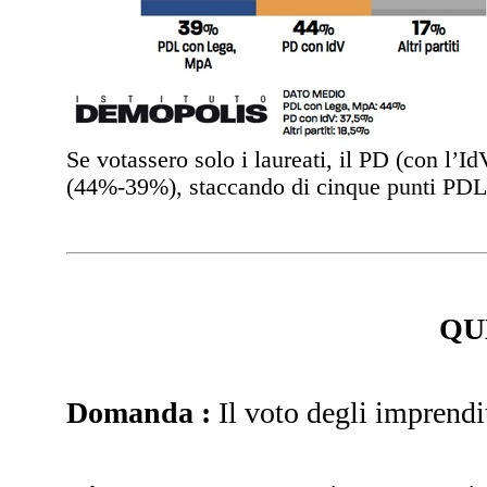
Se votassero solo i laureati, il PD (con l’I
(44%-39%), staccando di cinque punti PDL
QU
Domanda :
Il voto degli imprendit