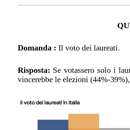
QU
Domanda :
Il voto dei laureati.
Risposta:
Se votassero solo i laur
vincerebbe le elezioni (44%-39%),