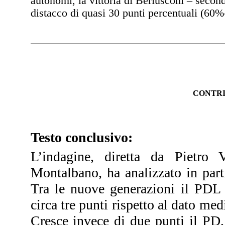
autonomi, la vittoria di Berlusconi – seco
distacco di quasi 30 punti percentuali (60%-
CONTRI
Testo conclusivo:
L’indagine, diretta da Pietro
Montalbano, ha analizzato in part
Tra le nuove generazioni il PDL 
circa tre punti rispetto al dato med
Cresce invece di due punti il PD,