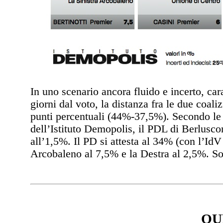
In uno scenario ancora fluido e incerto, cara
giorni dal voto, la distanza fra le due coal
punti percentuali (44%-37,5%). Secondo le st
dell’Istituto Demopolis, il PDL di Berlusco
all’1,5%. Il PD si attesta al 34% (con l’IdV
Arcobaleno al 7,5% e la Destra al 2,5%. Sotto
QU