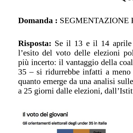
Domanda :
SEGMENTAZIONE PER 
Risposta:
Se il 13 e il 14 aprile 
l’esito del voto delle elezioni po
più incerto: il vantaggio della coa
35 – si ridurrebbe infatti a men
quanto emerge da una analisi sulle 
a 25 giorni dalle elezioni, dall’Is