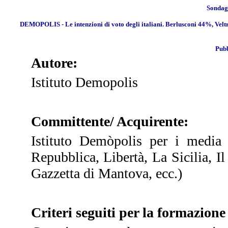
Sondagg
DEMOPOLIS - Le intenzioni di voto degli italiani. Berlusconi 44%, Veltroni
Pubb
Autore:
Istituto Demopolis
Committente/ Acquirente:
Istituto Demòpolis per i media 
Repubblica, Libertà, La Sicilia, Il
Gazzetta di Mantova, ecc.)
Criteri seguiti per la formazion