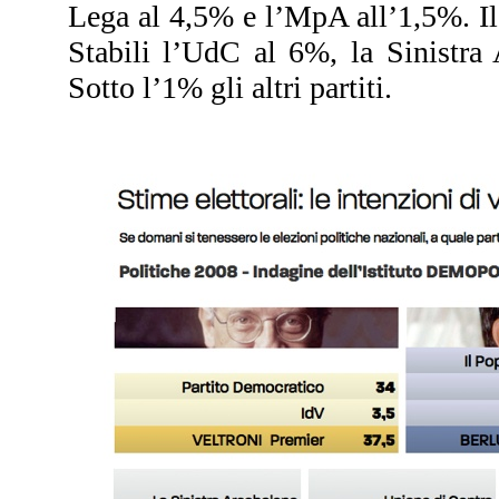
Lega al 4,5% e l’MpA all’1,5%. Il
Stabili l’UdC al 6%, la Sinistra
Sotto l’1% gli altri partiti.