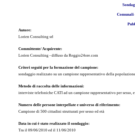
Sondagg
Comunali d
Pubb
Autore:
Lorien Consulting srl
Committente/ Acquirente:
Lorien Consulting - diffuso da Reggio24ore.com
Criteri seguiti per la formazione del campione:
sondaggio realizzato su un campione rappresentativo della popolazio
Metodo di raccolta delle informazioni:
interviste telefoniche CATI ad un campione rappresentativo per sesso, e
Numero delle persone interpellate e universo di riferimento:
Campione di 500 cittadini strutturati per sesso ed età
Data in cui è stato realizzato il sondaggio:
Tra il 09/06/2010 ed il 11/06/2010