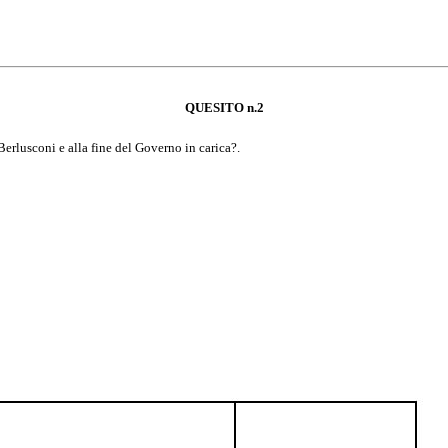
QUESITO n.2
rlusconi e alla fine del Governo in carica?.