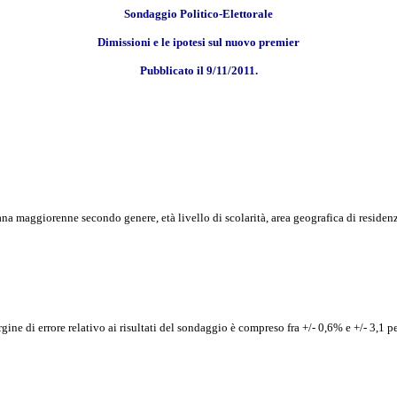
Sondaggio Politico-Elettorale
Dimissioni e le ipotesi sul nuovo premier
Pubblicato il 9/11/2011.
na maggiorenne secondo genere, età livello di scolarità, area geografica di reside
e di errore relativo ai risultati del sondaggio è compreso fra +/- 0,6% e +/- 3,1 per i