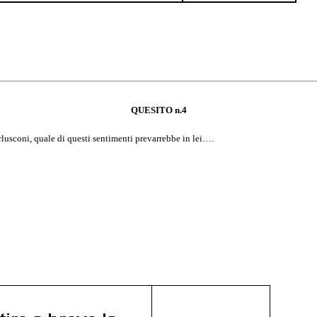
QUESITO n.4
rlusconi, quale di questi sentimenti prevarrebbe in lei….